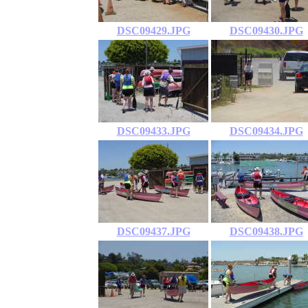
DSC09429.JPG
DSC09430.JPG
DSC09433.JPG
DSC09434.JPG
DSC09437.JPG
DSC09438.JPG