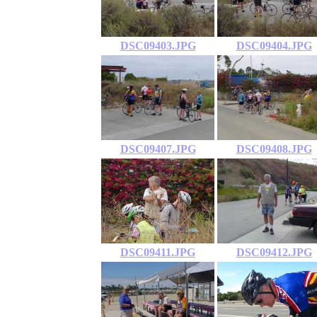
DSC09403.JPG
DSC09404.JPG
DSC09407.JPG
DSC09408.JPG
DSC09411.JPG
DSC09412.JPG