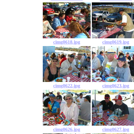
cimg0618.jpg
cimg0619.jpg
cimg0622.jpg
cimg0623.jpg
cimg0626.jpg
cimg0627.jpg