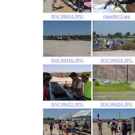
DSC09414.JPG
cimg0613.jpg
DSC09418.JPG
DSC09419.JPG
DSC09422.JPG
DSC09424.JPG