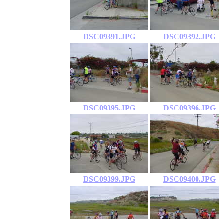
DSC09391.JPG
DSC09392.JPG
DSC09395.JPG
DSC09396.JPG
DSC09399.JPG
DSC09400.JPG